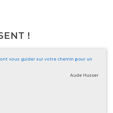
SENT !
eront vous guider sur votre chemin pour un
Aude Husser