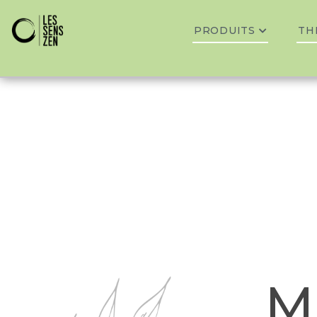
PRODUITS
TH
M