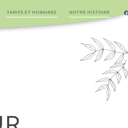
TARIFS ET HORAIRES
NOTRE HISTOIRE
UR