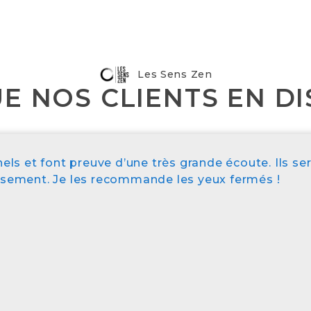
Les Sens Zen
E NOS CLIENTS EN DI
nels et font preuve d’une très grande écoute. Ils s
ssement. Je les recommande les yeux fermés !