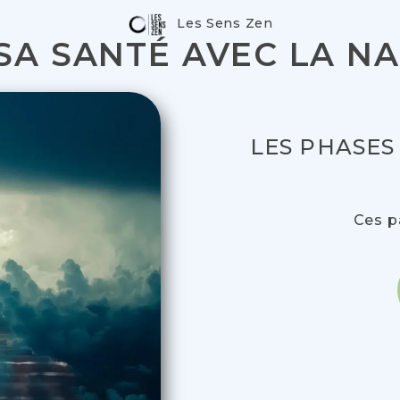
Les Sens Zen
SA SANTÉ AVEC LA N
LES PHASES
Ces p