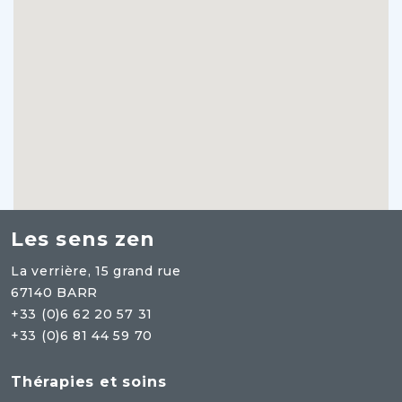
Les sens zen
La verrière, 15 grand rue
67140 BARR
+33 (0)6 62 20 57 31
+33 (0)6 81 44 59 70
Thérapies et soins