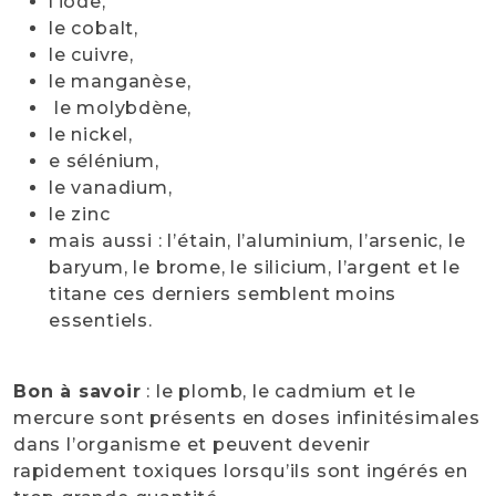
l’iode,
le cobalt,
le cuivre,
le manganèse,
le molybdène,
le nickel,
e sélénium,
le vanadium,
le zinc
mais aussi : l’étain, l’aluminium, l’arsenic, le
baryum, le brome, le silicium, l’argent et le
titane ces derniers semblent moins
essentiels.
Bon à savoir
: le plomb, le cadmium et le
mercure sont présents en doses infinitésimales
dans l’organisme et peuvent devenir
rapidement toxiques lorsqu’ils sont ingérés en